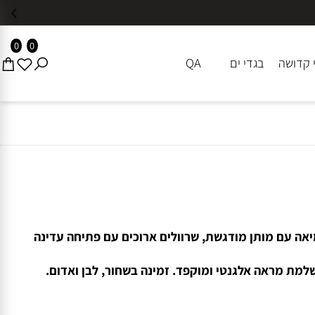
0
0
דושה
בגדי ים
QA
עם מותן מודגשת, שרוולים ארוכים עם פתיחה עדינה
ת מראה אלגנטי ומוקפד. זמינה בשחור, לבן ואדום.