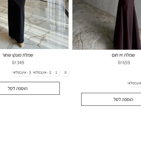
ת זיו חום
שמלת מונקו שחור
₪
₪
349
65
הוספה לסל
ספה לסל