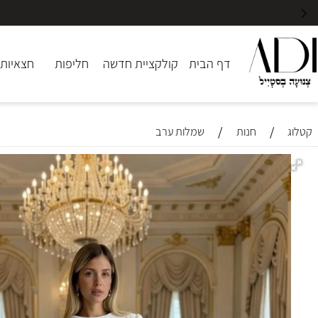
דף הבית
קולקציית חדשה
חליפות
חצאיות
שמ
/
/
חנות
שמלות ערב