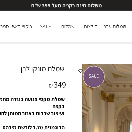
משלוח חינם בקניה מעל 399 ש"ח
לות ערב
חולצות
שמלות
SALE
כיסויי ראש
ספרי ק
שמלת מונקו לבן
349
₪
שמלת מקסי צנועה בגזרה מחמיאה 
בקצה
ועיצוב שכבות באזור המותן להשלמ