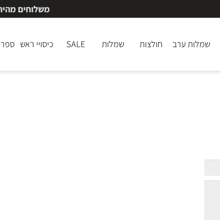
משלוחים מהירים תוך 1-2 ימי עסקים
לות ערב
חולצות
שמלות
SALE
כיסויי ראש
ספרי ק