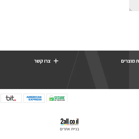
רים
צרו קשר