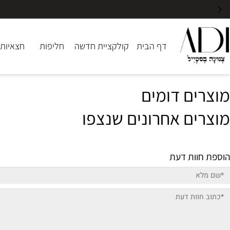
דף הבית
קולקציית חדשה
חליפות
חצאיות
שמ
ים דומים
ים אחרונים שנצפו
וות דעת