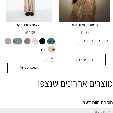
מטפחת עלים ירוק
חצאית מורגן זהב
₪
₪
139
79
הוספה לסל
הוספה לסל
מוצרים אחרונים שנצפו
הוספת חוות דעת
3
4
טורקיז
שחור
ורוד
זהב
ירוק זית
פנינה