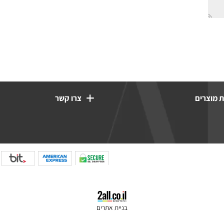
רים
צרו קשר