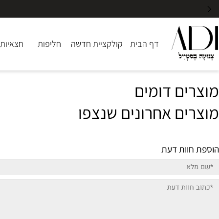
דף הבית
קולקציית חדשה
חליפות
חצאיות
שמ
ים דומים
ים אחרונים שנצפו
וות דעת