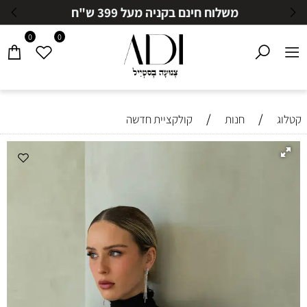
משלוח חינם בקניה מעל 399 ש"ח
0
0
/
/
קטלוג
חנות
קולקציית חדשה