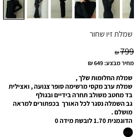
שמלת זיו שחור
799
₪
מחיר מבצע:
649
₪
שמלת החלומות שלך ,
שמלת ערב מקסי מרשימה סופר צנועה , ואצילית
בד מחטב משולב תחרה בידיים ובגולף
גב השמלה נסגר לכל האורך בכפתורים למראה
מושלם .
הדוגמנית 1.70 לובשת מידה 0
שחור