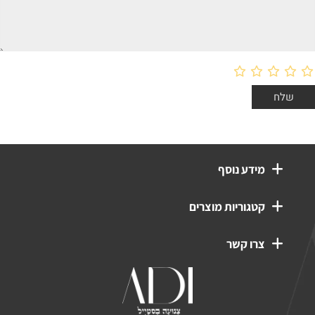
מידע נוסף
קטגוריות מוצרים
3
4
טורקיז
שחור
ורוד
זהב
ירוק זית
פנינה
צרו קשר
קאמל
לבן
1
0